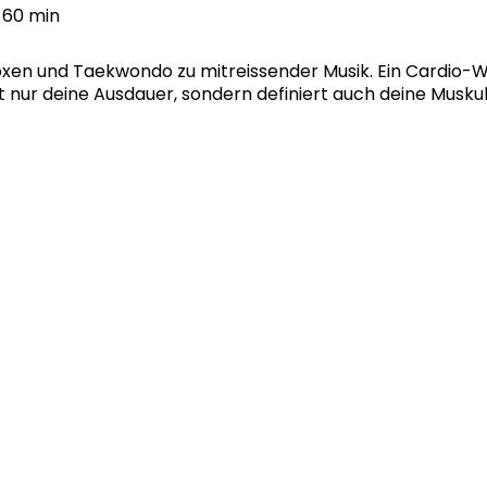
60 min
oxen und Taekwondo zu mitreissender Musik. Ein Cardio-Wo
 nur deine Ausdauer, sondern definiert auch deine Muskula