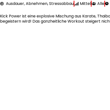
Ausdauer, Abnehmen, Stressabbau
Mittel
Alle
Kick Power ist eine explosive Mischung aus Karate, Thaib
begeistern wird! Das ganzheitliche Workout steigert nicht