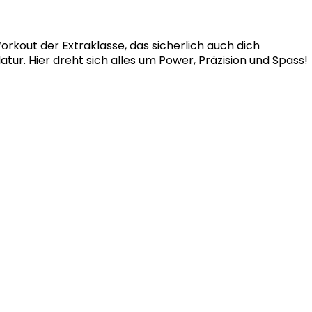
rkout der Extraklasse, das sicherlich auch dich
tur. Hier dreht sich alles um Power, Präzision und Spass!