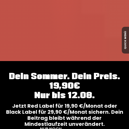
QUICK MENÜ
Dein Sommer. Dein Preis.
19,90€
Nur bis 12.08.
Jetzt Red Label für 19,90 €/Monat oder
Black Label für 29,90 €/Monat sichern. Dein
Beitrag bleibt während der
Mindestlaufzeit unverändert.
NUR NOCH