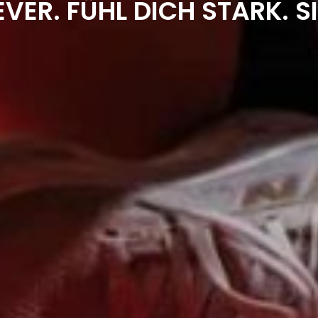
EVER. FÜHL DICH STARK. S