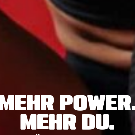
MEHR POWER
MEHR DU.