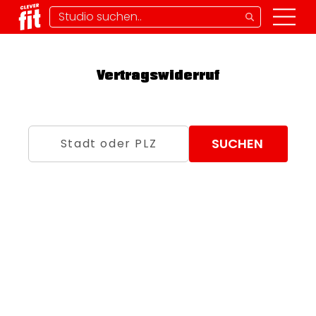
Vertragswiderruf
SUCHEN