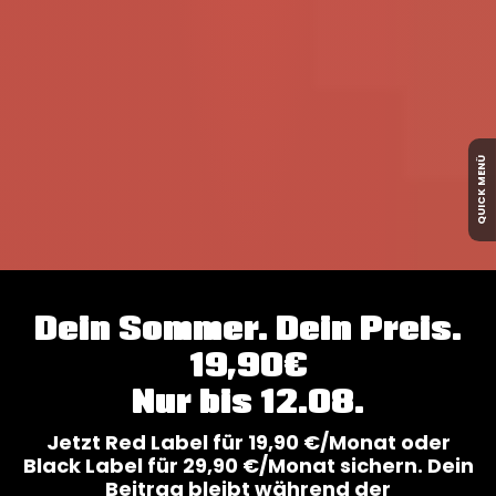
QUICK MENÜ
Dein Sommer. Dein Preis.
19,90€
Nur bis 12.08.
Jetzt Red Label für 19,90 €/Monat oder
Black Label für 29,90 €/Monat sichern. Dein
Beitrag bleibt während der