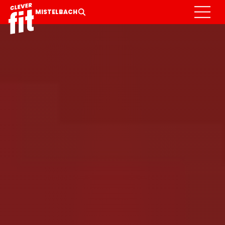
MITGLIED WERDEN
GALERIE
LEISTUNGEN
MISTELBACH