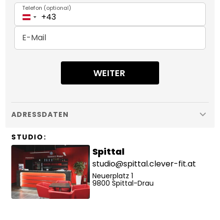
Telefon
(
optional
)
+43
E-Mail
WEITER
ADRESSDATEN
STUDIO
:
Spittal
studio@spittal.clever-fit.at
Neuerplatz
1
9800
Spittal-Drau