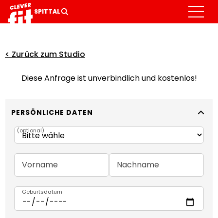
MITGLIED WERDEN
GALERIE
LEISTUNGEN
SPITTAL
< Zurück zum Studio
Diese Anfrage ist unverbindlich und kostenlos!
PERSÖNLICHE DATEN
(
optional
)
Vorname
Nachname
Geburtsdatum