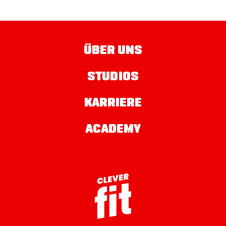
ÜBER UNS
STUDIOS
KARRIERE
ACADEMY