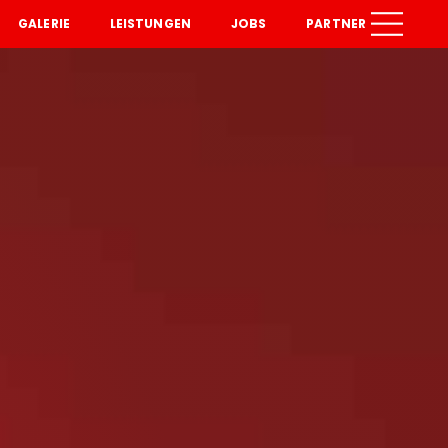
GALERIE
LEISTUNGEN
JOBS
PARTNER