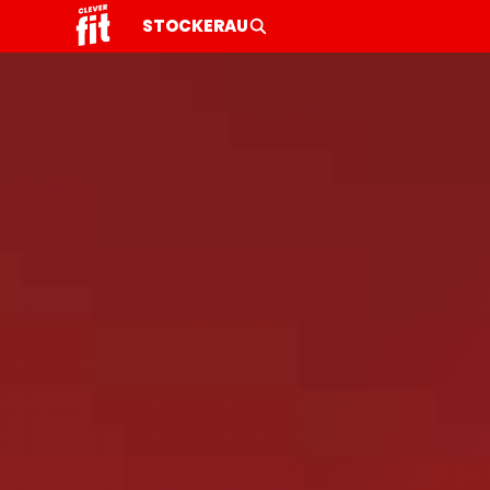
STOCKERAU