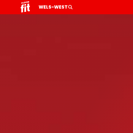
WELS-WEST