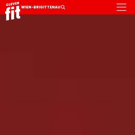
MITGLIED WERDEN
GALERIE
LEISTUNGEN
WIEN-BRIGITTENAU