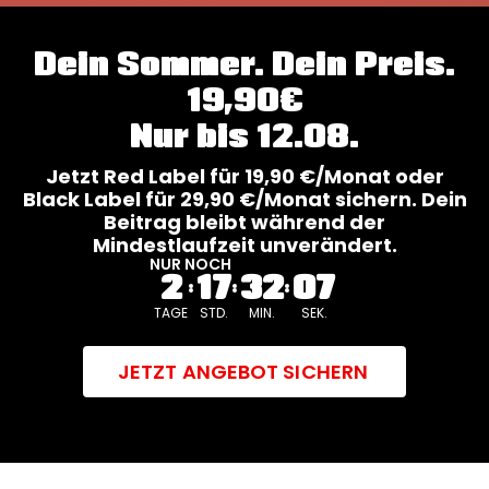
Dein Sommer. Dein Preis.
19,90€
Nur bis 12.08.
Jetzt Red Label für 19,90 €/Monat oder
Black Label für 29,90 €/Monat sichern. Dein
Beitrag bleibt während der
Mindestlaufzeit unverändert.
NUR NOCH
2
17
32
05
TAGE
STD.
MIN.
SEK.
JETZT ANGEBOT SICHERN