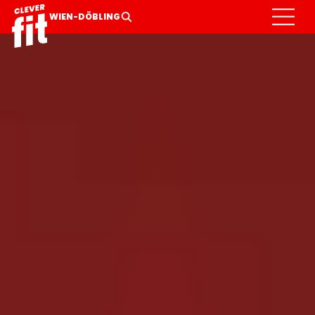
WIEN-DÖBLING