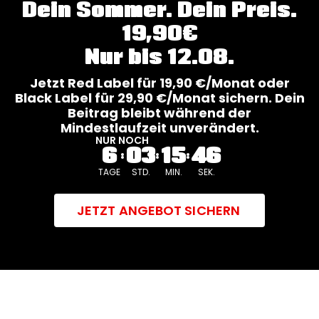
Dein Sommer. Dein Preis.
19,90€
Nur bis 12.08.
Jetzt Red Label für 19,90 €/Monat oder
Black Label für 29,90 €/Monat sichern. Dein
Beitrag bleibt während der
Mindestlaufzeit unverändert.
NUR NOCH
6
03
15
44
TAGE
STD.
MIN.
SEK.
JETZT ANGEBOT SICHERN