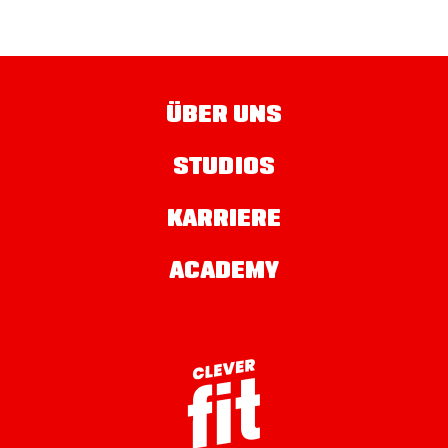
ÜBER UNS
STUDIOS
KARRIERE
ACADEMY