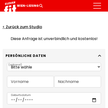
MITGLIED WERDEN
GALERIE
LEISTUNGEN
WIEN-LIESING
< Zurück zum Studio
Diese Anfrage ist unverbindlich und kostenlos!
PERSÖNLICHE DATEN
(
optional
)
Vorname
Nachname
Geburtsdatum