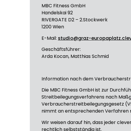
MBC Fitness GmbH
Handelskai 92
RIVERGATE D2 – 2.Stockwerk
1200 Wien
E-Mail:
studio@graz-europaplatz.cleve
Geschäftsführer:
Arda Kocan, Matthias Schmid
Information nach dem Verbraucherstre
Die MBC Fitness GmbH ist zur Durchfüh
Streitbeilegungsverfahrens nach Maß
Verbraucherstreitbeilegungsgesetz (VS
nimmt an entsprechenden Verfahren ni
Wir weisen darauf hin, dass jeder cleve
rechtlich selbstständig ist.