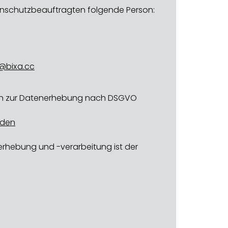
enschutzbeauftragten folgende Person:
t@bixa.cc
tion zur Datenerhebung nach DSGVO
aden
erhebung und -verarbeitung ist der