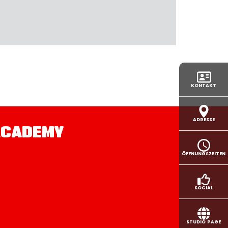
KONTAKT
ADRESSE
ACADEMY
ÖFFNUNGSZEITEN
SOCIAL
STUDIO PAGE