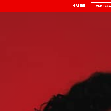
GALERIE
VERTRAG