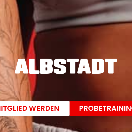
ALBSTADT
ITGLIED WERDEN
PROBETRAINI