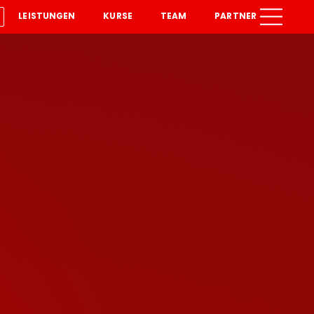
LEISTUNGEN
KURSE
TEAM
PARTNER