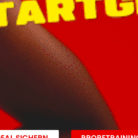
EAL SICHERN
PROBETRAININ