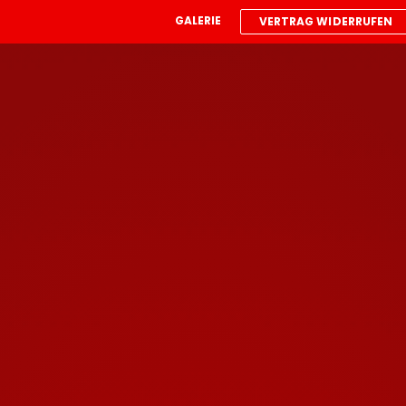
GALERIE
VERTRAG WIDERRUFEN