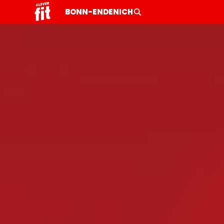
BONN-ENDENICH