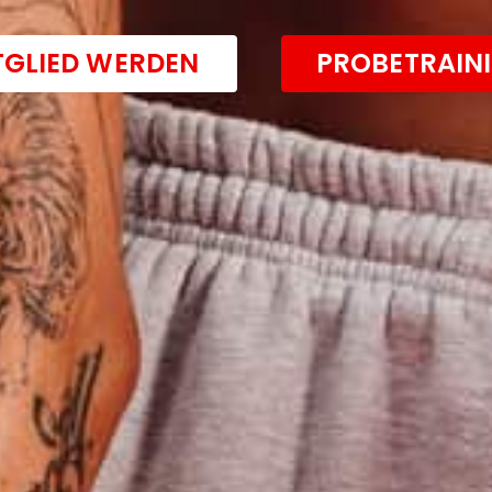
TGLIED WERDEN
PROBETRAIN