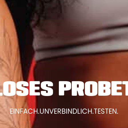
OSES PROBE
EINFACH.UNVERBINDLICH.TESTEN.