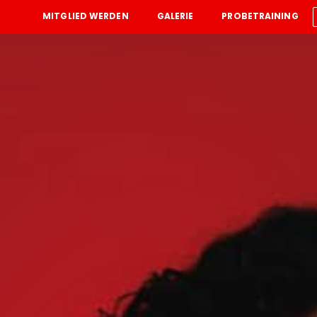
MITGLIED WERDEN
GALERIE
PROBETRAINING