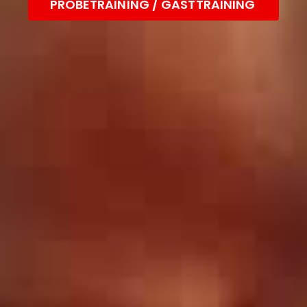
PROBETRAINING / GASTTRAINING