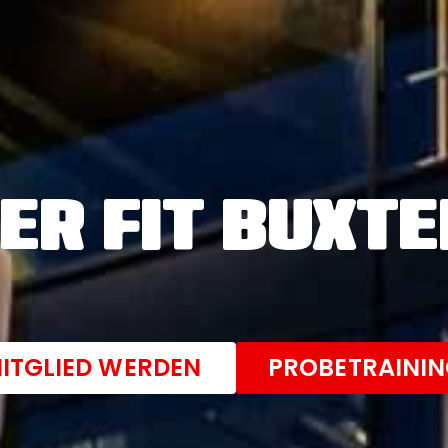
ER FIT BUXT
ITGLIED WERDEN
PROBETRAINI