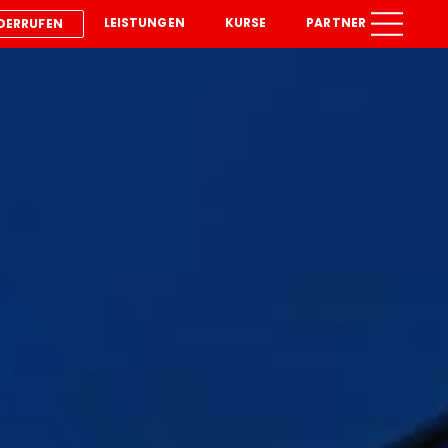
LEISTUNGEN
KURSE
PARTNER
DERRUFEN