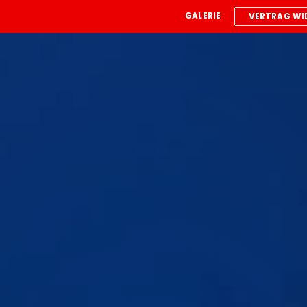
GALERIE
VERTRAG WI