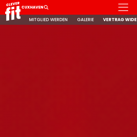
CUXHAVEN
MITGLIED WERDEN
GALERIE
VERTRAG WIDE