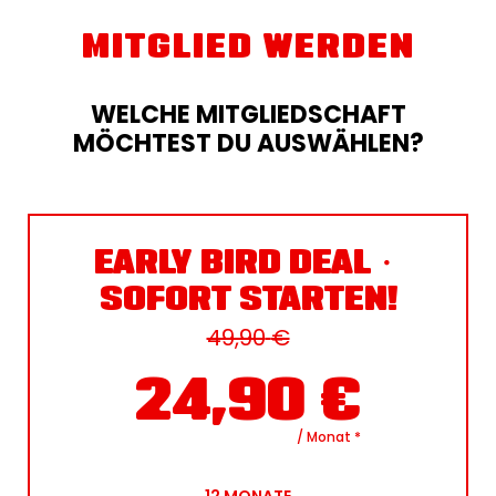
MITGLIED WERDEN
WELCHE MITGLIEDSCHAFT
MÖCHTEST DU AUSWÄHLEN?
EARLY BIRD DEAL・
SOFORT STARTEN!
49,90
€
24,90
€
/ Monat
*