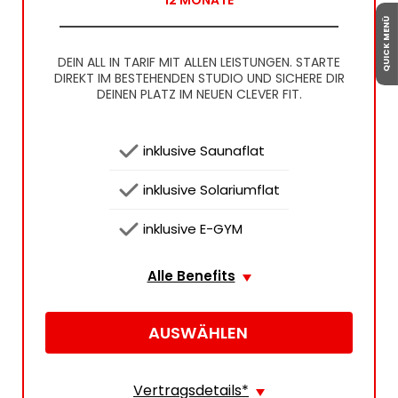
12
MONATE
QUICK MENÜ
DEIN ALL IN TARIF MIT ALLEN LEISTUNGEN. STARTE
DIREKT IM BESTEHENDEN STUDIO UND SICHERE DIR
DEINEN PLATZ IM NEUEN CLEVER FIT.
 inklusive Saunaflat
 inklusive Solariumflat
 inklusive E-GYM
Alle Benefits
AUSWÄHLEN
Vertragsdetails
*