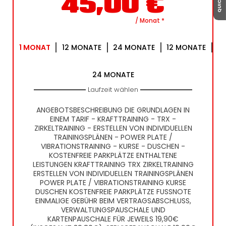
45,00
€
/ Monat
*
1
MONAT
12
MONATE
24
MONATE
12
MONATE
24
MONATE
Laufzeit wählen
ANGEBOTSBESCHREIBUNG DIE GRUNDLAGEN IN
EINEM TARIF - KRAFTTRAINING - TRX -
ZIRKELTRAINING - ERSTELLEN VON INDIVIDUELLEN
TRAININGSPLÄNEN - POWER PLATE /
VIBRATIONSTRAINING - KURSE - DUSCHEN -
KOSTENFREIE PARKPLÄTZE ENTHALTENE
LEISTUNGEN KRAFTTRAINING TRX ZIRKELTRAINING
ERSTELLEN VON INDIVIDUELLEN TRAININGSPLÄNEN
POWER PLATE / VIBRATIONSTRAINING KURSE
DUSCHEN KOSTENFREIE PARKPLÄTZE FUSSNOTE E
INMALIGE GEBÜHR BEIM VERTRAGSABSCHLUSS, V
ERWALTUNGSPAUSCHALE UND K
ARTENPAUSCHALE FÜR JEWEILS 19,90€ (