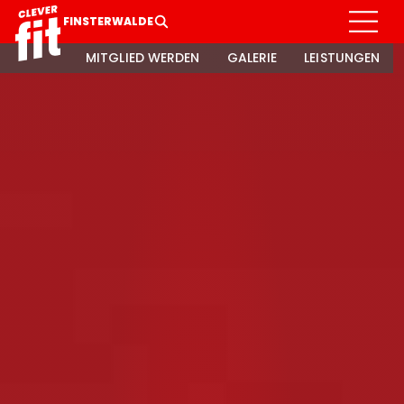
FINSTERWALDE
MITGLIED WERDEN
GALERIE
LEISTUNGEN