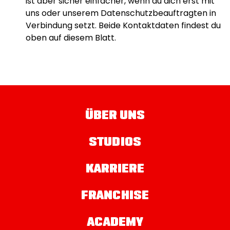
ist aber sicher einfacher, wenn du dich erst mit
uns oder unserem Datenschutzbeauftragten in
Verbindung setzt. Beide Kontaktdaten findest du
oben auf diesem Blatt.
ÜBER UNS
STUDIOS
KARRIERE
FRANCHISE
ACADEMY