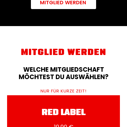
MITGLIED WERDEN
MITGLIED WERDEN
WELCHE MITGLIEDSCHAFT
MÖCHTEST DU AUSWÄHLEN?
NUR FÜR KURZE ZEIT!
RED LABEL