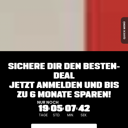
QUICK MENÜ
SICHERE DIR DEN BESTEN-
DEAL
JETZT ANMELDEN UND BIS
ZU 6 MONATE SPAREN!
NUR NOCH
19
05
07
39
TAGE
STD.
MIN.
SEK.