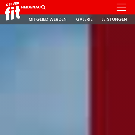
HEIDENAU
MITGLIED WERDEN
GALERIE
LEISTUNGEN