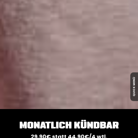
QUICK MENÜ
MONATLICH KÜNDBAR
29,90€ statt 44,90€/4 wtl.