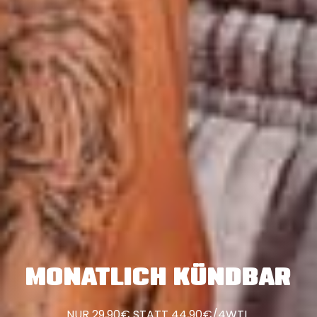
MONATLICH KÜNDBAR
NUR 29,90€ STATT 44,90€/4WTL.