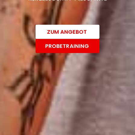
ZUM ANGEBOT
PROBETRAINING