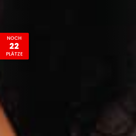
NOCH
22
PLÄTZE