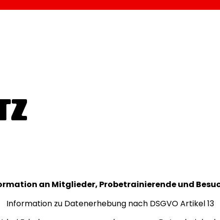
TZ
ormation an Mitglieder, Probetrainierende und Besu
Information zu Datenerhebung nach DSGVO Artikel 13