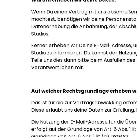
Wenn Du einen Vertrag mit uns abschließen
möchtest, benötigen wir deine Personenst
Datenerhebung die Anbahnung, der Abschluss
Studios.
Ferner erheben wir Deine E-Mail-Adresse, u
Studio zu informieren. Du kannst der Nutzu
Teile uns dies dann bitte beim Ausfüllen d
Verantwortlichen mit.
Auf welcher Rechtsgrundlage erheben wi
Das ist für die zur Vertragsabwicklung erfo
Diese erlaubt uns deine Daten zur Erfüllun
Die Nutzung der E-Mail-Adresse für die Übe
erfolgt auf der Grundlage von Art. 6 Abs. 1 l
Grundlage von Art. 6 Abs. 1 lit (a) DSGVO.