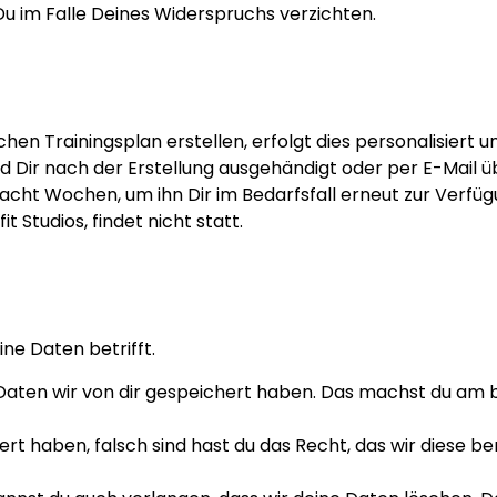
Du im Falle Deines Widerspruchs verzichten.
en Trainingsplan erstellen, erfolgt dies personalisiert
d Dir nach der Erstellung ausgehändigt oder per E-Mail ü
acht Wochen, um ihn Dir im Bedarfsfall erneut zur Verfüg
t Studios, findet nicht statt.
ne Daten betrifft.
aten wir von dir gespeichert haben. Das machst du am be
hert haben, falsch sind hast du das Recht, das wir diese be