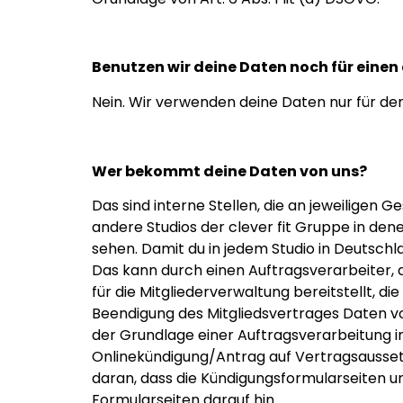
Benutzen wir deine Daten noch für eine
Nein. Wir verwenden deine Daten nur für de
Wer bekommt deine Daten von uns?
Das sind interne Stellen, die an jeweiligen
andere Studios der clever fit Gruppe in de
sehen. Damit du in jedem Studio in Deutsch
Das kann durch einen Auftragsverarbeiter, 
für die Mitgliederverwaltung bereitstellt, 
Beendigung des Mitgliedsvertrages Daten vo
der Grundlage einer Auftragsverarbeitung i
Onlinekündigung/Antrag auf Vertragsausse
daran, dass die Kündigungsformularseiten u
Formularseiten darauf hin.