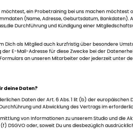
 möchtest, ein Probetraining bei uns machen möchtest o
ammdaten (Name, Adresse, Geburtsdatum, Bankdaten). Al
,die Durchführung und Kündigung einer Mitgliedschaftsv
m Dich als Mitglied auch kurzfristig über besondere Um
ng der E-Mail-Adresse für diese Zwecke bei der Datenerh
es Formulars an unseren Mitarbeiter oder jederzeit unter
r deine Daten?
rderlichen Daten der Art. 6 Abs. 1 lit (b) der europäisc
g, Durchführung und Abwicklung des Vertrags im erforderl
rmittlung von Informationen zu unserem Studio und die A
it (f) DSGVO oder, soweit Du uns diesbezüglich ausdrücklich 