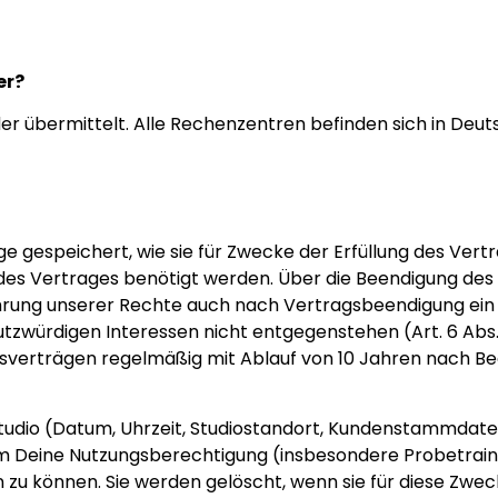
er?
er übermittelt. Alle Rechenzentren befinden sich in Deut
gespeichert, wie sie für Zwecke der Erfüllung des Vertr
 des Vertrages benötigt werden. Über die Beendigung des
ahrung unserer Rechte auch nach Vertragsbeendigung ein 
würdigen Interessen nicht entgegenstehen (Art. 6 Abs. 1 
tsverträgen regelmäßig mit Ablauf von 10 Jahren nach B
udio (Datum, Uhrzeit, Studiostandort, Kundenstammdaten
 um Deine Nutzungsberechtigung (insbesondere Probetrain
 zu können. Sie werden gelöscht, wenn sie für diese Zwec