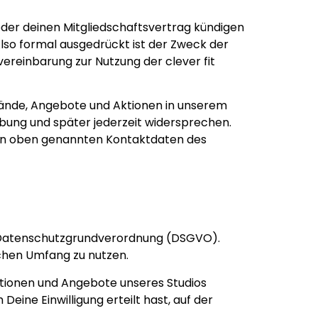
der deinen Mitgliedschaftsvertrag kündigen
so formal ausgedrückt ist der Zweck der
ereinbarung zur Nutzung der clever fit
stände, Angebote und Aktionen in unserem
ebung und später jederzeit widersprechen.
 den oben genannten Kontaktdaten des
hen Datenschutzgrundverordnung (DSGVO).
ichen Umfang zu nutzen.
ktionen und Angebote unseres Studios
Deine Einwilligung erteilt hast, auf der