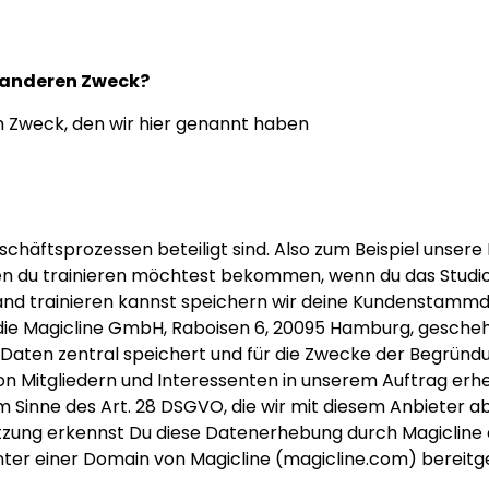
n anderen Zweck?
n Zweck, den wir hier genannt haben
 Geschäftsprozessen beteiligt sind. Also zum Beispiel uns
nen du trainieren möchtest bekommen, wenn du das Studio 
land trainieren kannst speichern wir deine Kundenstammd
die Magicline GmbH, Raboisen 6, 20095 Hamburg, gescheh
die Daten zentral speichert und für die Zwecke der Begrün
n Mitgliedern und Interessenten in unserem Auftrag erhe
m Sinne des Art. 28 DSGVO, die wir mit diesem Anbieter a
tzung erkennst Du diese Datenerhebung durch Magicline
nter einer Domain von Magicline (magicline.com) bereitge