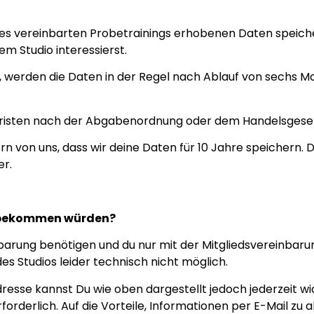
es vereinbarten Probetrainings erhobenen Daten speiche
em Studio interessierst.
ir, werden die Daten in der Regel nach Ablauf von sechs
fristen nach der Abgabenordnung oder dem Handelsgeset
 von uns, dass wir deine Daten für 10 Jahre speichern. 
r.
r bekommen würden?
inbarung benötigen und du nur mit der Mitgliedsvereinbaru
s Studios leider technisch nicht möglich.
sse kannst Du wie oben dargestellt jedoch jederzeit wid
orderlich. Auf die Vorteile, Informationen per E-Mail zu 