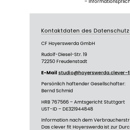
– Informationspfli
Kontaktdaten des Datenschutz
CF Hoyerswerda GmbH
Rudolf-Diesel-Str. 19
72250 Freudenstadt
E-Mail
studio@hoyerswerda.clever-f
Persönlich haftender Gesellschafter:
Bernd Schmid
HRB 767566 – Amtsgericht Stuttgart
UST-ID – DE321944848
Information nach dem Verbraucherstre
Das clever fit Hoyerswerda ist zur Dur