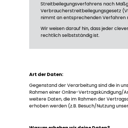
Streitbeilegungsverfahrens nach Maß
Verbraucherstreitbeilegungsgesetz (VS
nimmt an entsprechenden Verfahren ni
Wir weisen darauf hin, dass jeder cleve
rechtlich selbstständig ist.
Art der Daten:
Gegenstand der Verarbeitung sind die in un
Rahmen einer Online-Vertragskündigung/Ant
weitere Daten, die im Rahmen der Vertrags
erhoben werden (z.B. Besuch/Nutzung unseres
Warum erheben wir deine Daten?