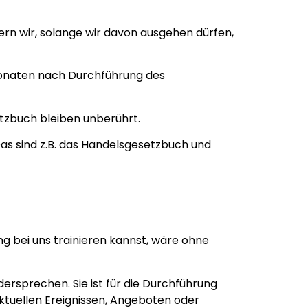
rn wir, solange wir davon ausgehen dürfen,
 Monaten nach Durchführung des
zbuch bleiben unberührt.
Das sind z.B. das Handelsgesetzbuch und
ng bei uns trainieren kannst, wäre ohne
ersprechen. Sie ist für die Durchführung
aktuellen Ereignissen, Angeboten oder