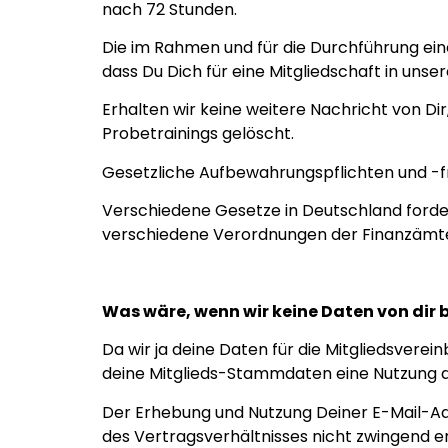
nach 72 Stunden.
Die im Rahmen und für die Durchführung ein
dass Du Dich für eine Mitgliedschaft in unser
Erhalten wir keine weitere Nachricht von D
Probetrainings gelöscht.
Gesetzliche Aufbewahrungspflichten und -
Verschiedene Gesetze in Deutschland fordern
verschiedene Verordnungen der Finanzämte
Was wäre, wenn wir keine Daten von di
Da wir ja deine Daten für die Mitgliedsvere
deine Mitglieds-Stammdaten eine Nutzung de
Der Erhebung und Nutzung Deiner E-Mail-Adre
des Vertragsverhältnisses nicht zwingend erf