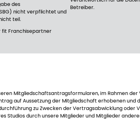
gabe des
Betreiber.
BG) nicht verpflichtet und
cht teil.
r fit Franchisepartner
seren Mitgliedschaftsantragsformularen, im Rahmen der 
rag auf Aussetzung der Mitgliedschaft erhobenen und du
durchführung zu Zwecken der Vertragsabwicklung oder V
 Studios durch unsere Mitglieder und Mitglieder anderer c