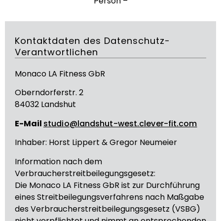
Person –
Kontaktdaten des Datenschutz-
Verantwortlichen
Monaco LA Fitness GbR
Oberndorferstr. 2
84032 Landshut
E-Mail
studio@landshut-west.clever-fit.com
Inhaber: Horst Lippert & Gregor Neumeier
Information nach dem
Verbraucherstreitbeilegungsgesetz:
Die Monaco LA Fitness GbR ist zur Durchführung
eines Streitbeilegungsverfahrens nach Maßgabe
des Verbraucherstreitbeilegungsgesetz (VSBG)
nicht verpflichtet und nimmt an entsprechenden