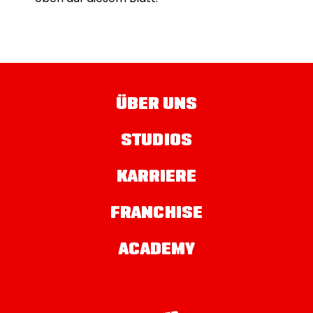
ÜBER UNS
STUDIOS
KARRIERE
FRANCHISE
ACADEMY