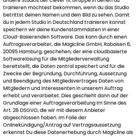
andere Studios der clever fit Gruppe in denen du
trainieren möchtest bekommen, wenn du das Studio
betrittst deinen Namen und dein Bild zu sehen. Damit
du in jedem Studio in Deutschland trainieren kannst
speichern wir deine Kundenstammdaten in einer
Cloud-Basierenden Software. Das kann durch einen
Auftragsverarbeiter, die Magicline GmbH, Raboisen 6,
20095 Hamburg, geschehen, der eine cloudbasierte
Softwarelösung für die Mitgliederverwaltung
bereitstellt, die Daten zentral speichert und für die
Zwecke der Begründung, Durchführung, Aussetzung
und Beendigung des Mitgliedsvertrages Daten von
Mitgliedern und Interessenten in unserem Auftrag
erhebt und verarbeitet. Dies geschieht dann auf der
Grundlage einer Auftragsverarbeitung im Sinne des
Art. 28 DSGVO, die wir mit diesem Anbieter
abgeschlossen haben. Im Falle der
Onlinekündigung/Antrag auf Vertragsaussetzung
erkennst Du diese Datenerhebung durch Magicline als