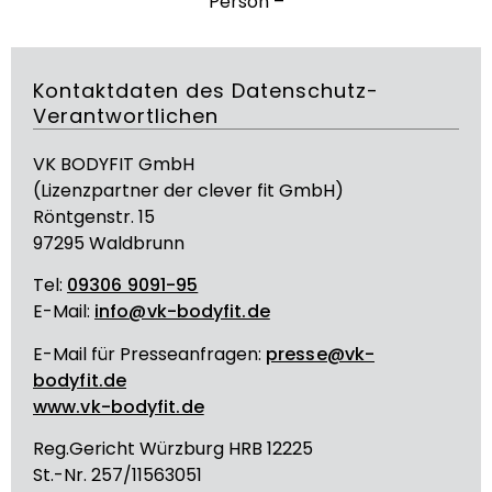
Person –
Kontaktdaten des Datenschutz-
Verantwortlichen
VK BODYFIT GmbH
(Lizenzpartner der clever fit GmbH)
Röntgenstr. 15
97295 Waldbrunn
Tel:
09306 9091-95
E-Mail:
info@vk-bodyfit.de
E-Mail für Presseanfragen:
presse@vk-
bodyfit.de
www.vk-bodyfit.de
Reg.Gericht Würzburg HRB 12225
St.-Nr. 257/11563051