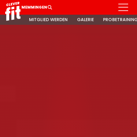
MEMMINGEN
MITGLIED WERDEN
GALERIE
PROBETRAININ