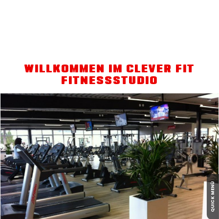
WILLKOMMEN IM CLEVER FIT
FITNESSSTUDIO
QUICK MENÜ