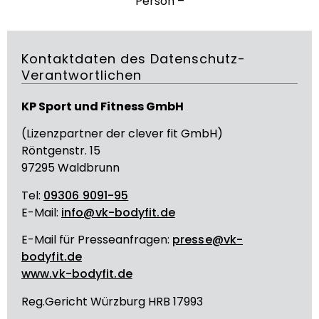
Person –
Kontaktdaten des Datenschutz-
Verantwortlichen
KP Sport und Fitness GmbH
(Lizenzpartner der clever fit GmbH)
Röntgenstr. 15
97295 Waldbrunn
Tel:
09306 9091-95
E-Mail:
info@vk-bodyfit.de
E-Mail für Presseanfragen:
presse@vk-
bodyfit.de
www.vk-bodyfit.de
Reg.Gericht Würzburg HRB 17993