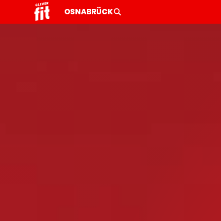
OSNABRÜCK