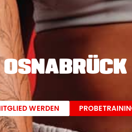
OSNABRÜCK
ITGLIED WERDEN
PROBETRAINI