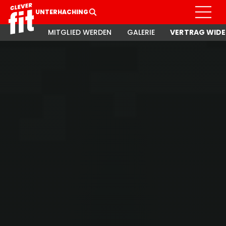
UNTERHACHING
MITGLIED WERDEN
GALERIE
VERTRAG WIDE