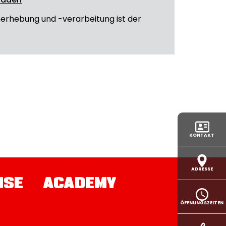
nerhebung und -verarbeitung ist der
KONTAKT
ADRESSE
ISE
ACADEMY
ÖFFNUNGSZEITEN