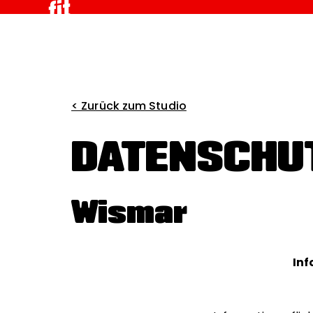
< Zurück zum Studio
DATENSCHU
Wismar
Inf