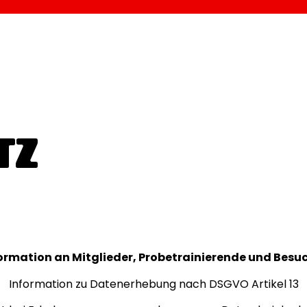
TZ
ormation an Mitglieder, Probetrainierende und Besu
Information zu Datenerhebung nach DSGVO Artikel 13