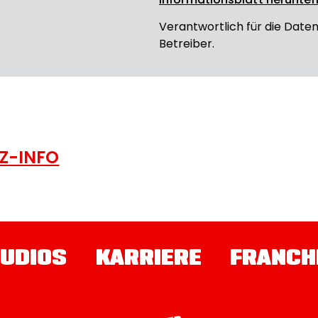
Verantwortlich für die Date
Betreiber.
Z-INFO
UDIOS
KARRIERE
FRANCH