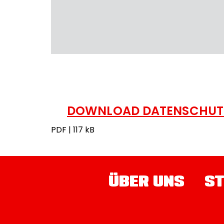
DOWNLOAD DATENSCHUT
PDF | 117 kB
ÜBER UNS
ST