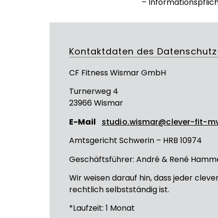
– Informationspfli
Kontaktdaten des Datenschutz
CF Fitness Wismar GmbH
Turnerweg 4
23966 Wismar
E-Mail
studio.wismar@clever-fit-m
Amtsgericht Schwerin – HRB 10974
Geschäftsführer: André & René Hamm
Wir weisen darauf hin, dass jeder cleve
rechtlich selbstständig ist.
*Laufzeit: 1 Monat