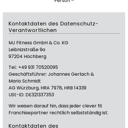
Person –
Kontaktdaten des Datenschutz-
Verantwortlichen
MJ Fitness GmbH & Co. KG
Leibnizstraße 9a
97204 Höchberg
Tel.: +49 931 70520095
Geschäftsführer: Johannes Gerlach &
Mario Schmidt
AG Würzburg, HRA 7978, HRB 14339
USt-ID: DE321337353
Wir weisen darauf hin, dass jeder clever fit
Franchisepartner rechtlich selbstständig ist.
Kontaktdaten des