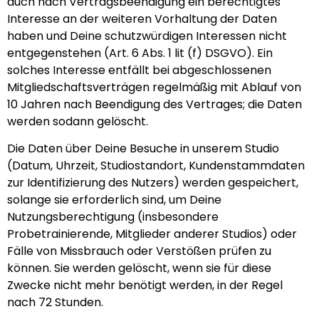
auch nach Vertragsbeendigung ein berechtigtes
Interesse an der weiteren Vorhaltung der Daten
haben und Deine schutzwürdigen Interessen nicht
entgegenstehen (Art. 6 Abs. 1 lit (f) DSGVO). Ein
solches Interesse entfällt bei abgeschlossenen
Mitgliedschaftsverträgen regelmäßig mit Ablauf von
10 Jahren nach Beendigung des Vertrages; die Daten
werden sodann gelöscht.
Die Daten über Deine Besuche in unserem Studio
(Datum, Uhrzeit, Studiostandort, Kundenstammdaten
zur Identifizierung des Nutzers) werden gespeichert,
solange sie erforderlich sind, um Deine
Nutzungsberechtigung (insbesondere
Probetrainierende, Mitglieder anderer Studios) oder
Fälle von Missbrauch oder Verstößen prüfen zu
können. Sie werden gelöscht, wenn sie für diese
Zwecke nicht mehr benötigt werden, in der Regel
nach 72 Stunden.