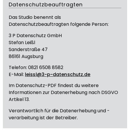
Datenschutzbeauftragten
Das Studio benennt als
Datenschutzbeauftragten folgende Person:
3 P Datenschutz GmbH
Stefan Leißl
Sanderstraße 47
86161 Augsburg
Telefon: 0821 6508 8582
E-Mail:
leissl@3-p-datenschutz.de
Im Datenschutz-PDF findest du weitere
Informationen zur Datenerhebung nach DSGVO
Artikel 13.
Verantwortlich für die Datenerhebung und -
verarbeitung ist der Betreiber.