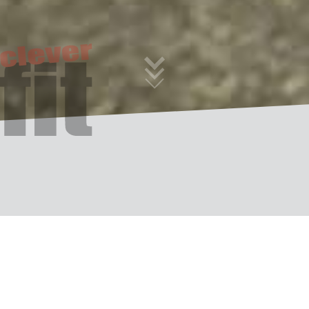
Zirkeltraining