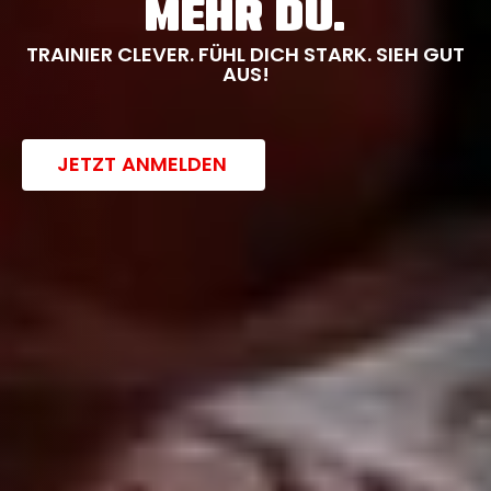
MEHR DU.
TRAINIER CLEVER. FÜHL DICH STARK. SIEH GUT
AUS!
JETZT ANMELDEN