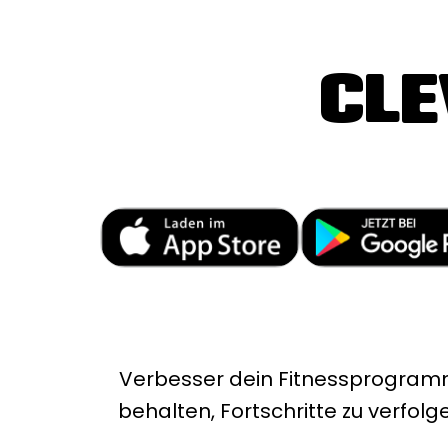
CLE
Verbesser dein Fitnessprogramm
behalten, Fortschritte zu verfol