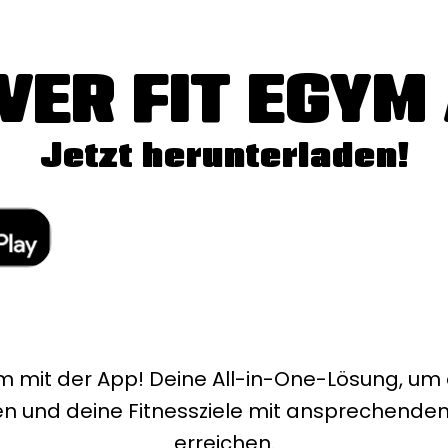
VER FIT EGYM
Jetzt herunterladen!
 mit der App! Deine All-in-One-Lösung, um d
gen und deine Fitnessziele mit ansprechende
erreichen.