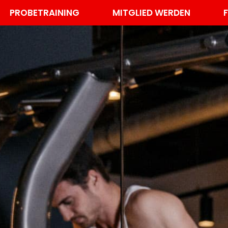
PROBETRAINING
MITGLIED WERDEN