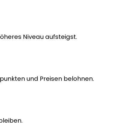
öheres Niveau aufsteigst.
ätspunkten und Preisen belohnen.
bleiben.