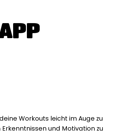
 APP
eine Workouts leicht im Auge zu
n Erkenntnissen und Motivation zu