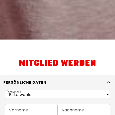
MITGLIED WERDEN
PERSÖNLICHE DATEN
(
optional
)
Vorname
Nachname