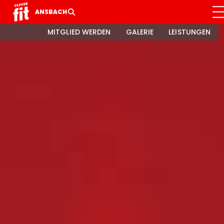
ANSBACH
MITGLIED WERDEN
GALERIE
LEISTUNGEN