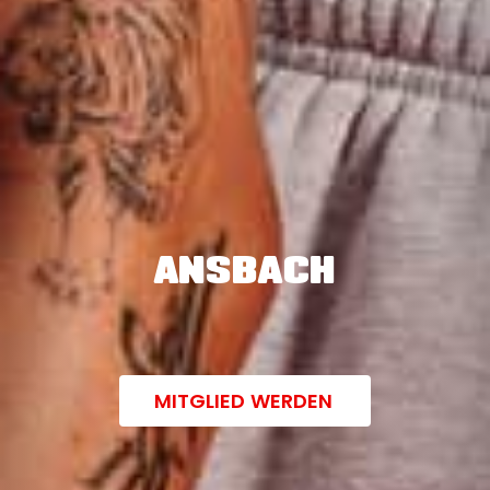
ANSBACH
MITGLIED WERDEN