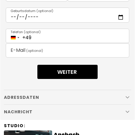
Geburtsdatum
(
optional
)
Telefon
(
optional
)
+49
E-Mail
(
optional
)
WEITER
ADRESSDATEN
NACHRICHT
STUDIO
:
Ansbach