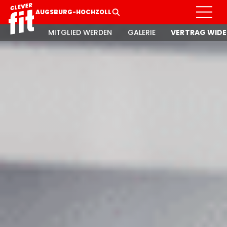
AUGSBURG-HOCHZOLL
MITGLIED WERDEN
GALERIE
VERTRAG WIDE