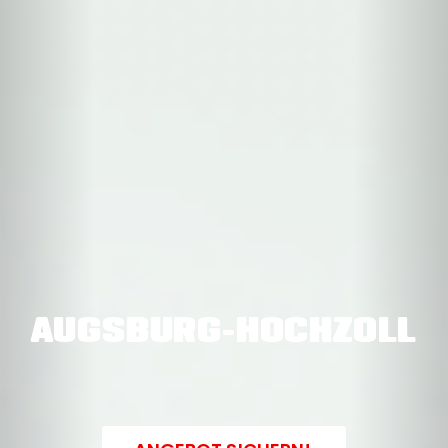
AUGSBURG-HOCHZOLL