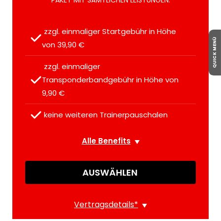
PAKET MIT SÄMTLICHEN LEISTUNGEN.
 zzgl. einmaliger Startgebühr in Höhe 
QUICK MENÜ
von 39,90 €
 zzgl. einmaliger 
Transponderbandgebühr in Höhe von 
9,90 €
 keine weiteren Trainerpauschalen
Alle Benefits
AUSWÄHLEN
Vertragsdetails
*