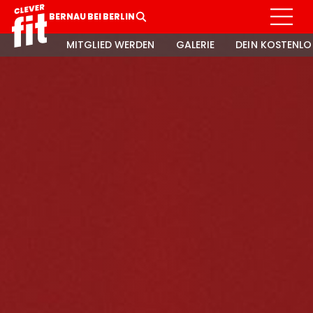
BERNAU BEI BERLIN
MITGLIED WERDEN
GALERIE
DEIN KOSTENLO