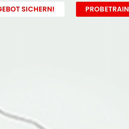
EBOT SICHERN!
PROBETRAIN