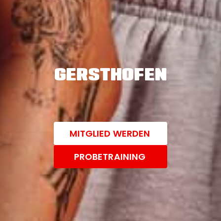
GERSTHOFEN
MITGLIED WERDEN
PROBETRAINING