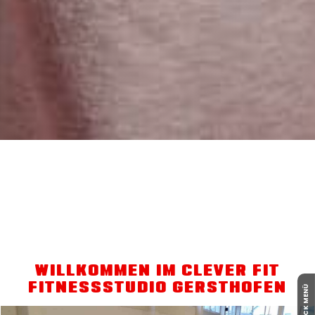
WILLKOMMEN IM CLEVER FIT
FITNESSSTUDIO GERSTHOFEN
QUICK MENÜ