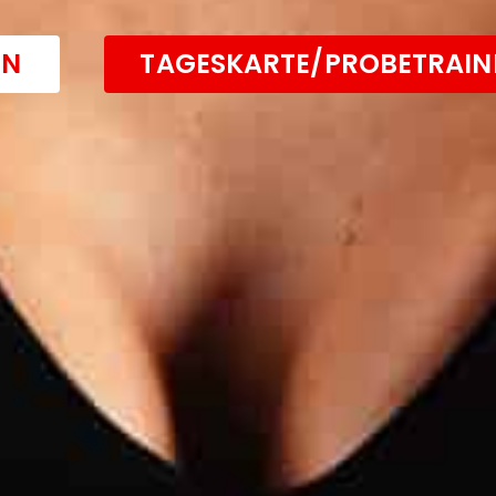
EN
TAGESKARTE/PROBETRAINI