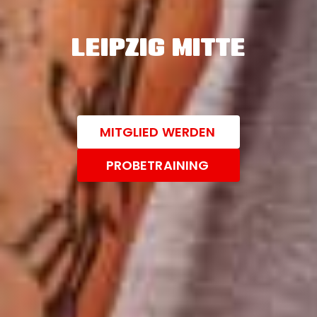
LEIPZIG MITTE
MITGLIED WERDEN
PROBETRAINING