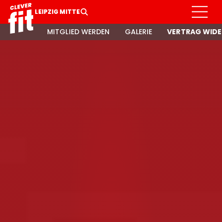
LEIPZIG MITTE
MITGLIED WERDEN
GALERIE
VERTRAG WIDE