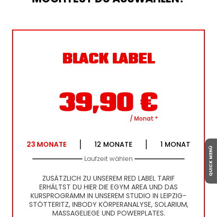
BLACK LABEL
39,90
€
/ Monat
*
23
MONATE
12
MONATE
1
MONAT
QUICK MENÜ
Laufzeit wählen
ZUSÄTZLICH ZU UNSEREM RED LABEL TARIF
ERHÄLTST DU HIER DIE EGYM AREA UND DAS
KURSPROGRAMM IN UNSEREM STUDIO IN LEIPZIG-
STÖTTERITZ, INBODY KÖRPERANALYSE, SOLARIUM,
MASSAGELIEGE UND POWERPLATES.