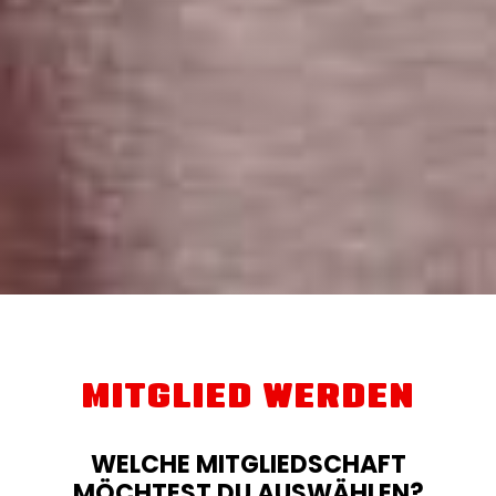
MITGLIED WERDEN
WELCHE MITGLIEDSCHAFT
MÖCHTEST DU AUSWÄHLEN?