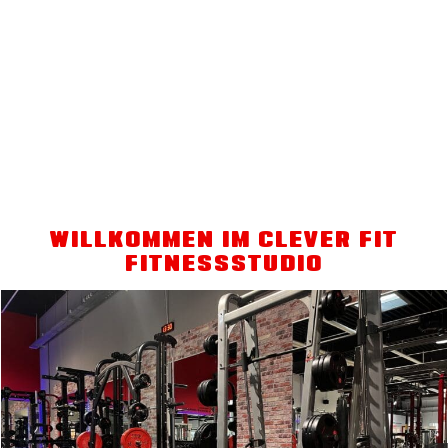
WILLKOMMEN IM CLEVER FIT
FITNESSSTUDIO