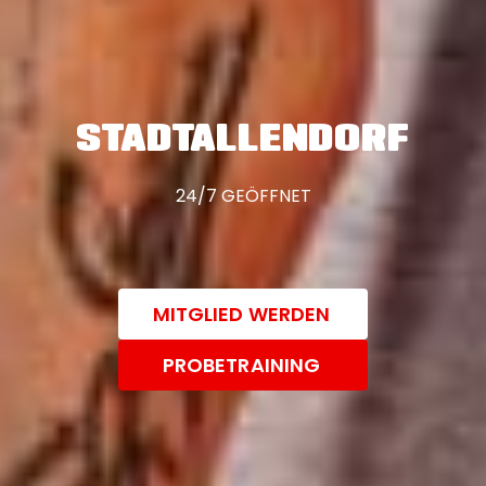
STADTALLENDORF
24/7 GEÖFFNET
MITGLIED WERDEN
PROBETRAINING