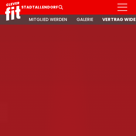
STADTALLENDORF
MITGLIED WERDEN
GALERIE
VERTRAG WIDE