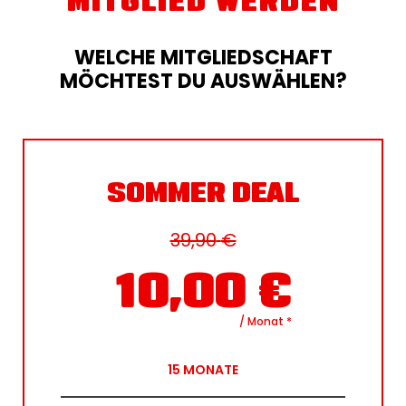
MITGLIED WERDEN
WELCHE MITGLIEDSCHAFT
MÖCHTEST DU AUSWÄHLEN?
SOMMER DEAL
39,90
€
10,00
€
/ Monat
*
15
MONATE