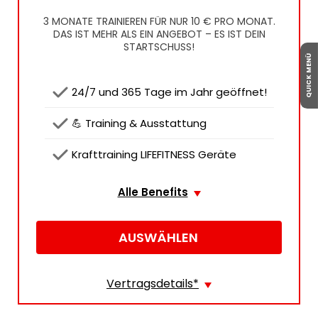
3 MONATE TRAINIEREN FÜR NUR 10 € PRO MONAT.
DAS IST MEHR ALS EIN ANGEBOT – ES IST DEIN
STARTSCHUSS!
QUICK MENÜ
 24/7 und 365 Tage im Jahr geöffnet!
 💪 Training & Ausstattung
 Krafttraining LIFEFITNESS Geräte
Alle Benefits
AUSWÄHLEN
Vertragsdetails
*
Erstlaufzeit
15
Monate