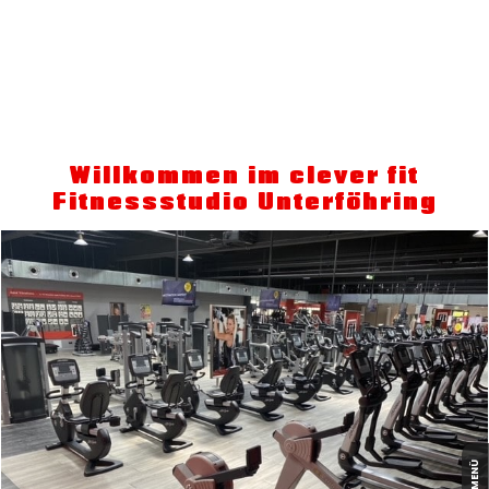
Willkommen im clever fit
Fitnessstudio Unterföhring