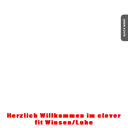
QUICK MENÜ
Herzlich Willkommen im clever
fit Winsen/Luhe