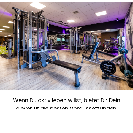
Wenn Du aktiv leben willst, bietet Dir Dein
clever fit die besten Voraussetzungen.
Mach es Dir einfach mit clever fit und
trainiereDeinen ganzen Körper.