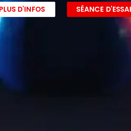
PLUS D'INFOS
SÉANCE D'ESSA