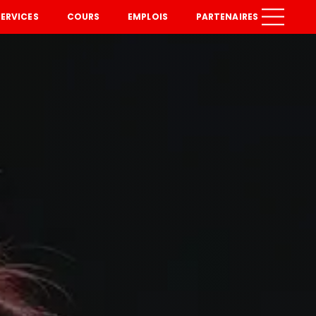
SERVICES
COURS
EMPLOIS
PARTENAIRES