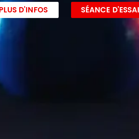
PLUS D'INFOS
SÉANCE D'ESSA