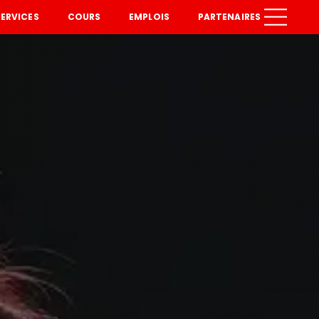
SERVICES
COURS
EMPLOIS
PARTENAIRES