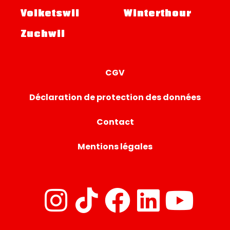
Volketswil
Winterthour
Zuchwil
CGV
Déclaration de protection des données
Contact
Mentions légales